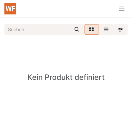
Zum Inhalt springen
Kein Produkt definiert